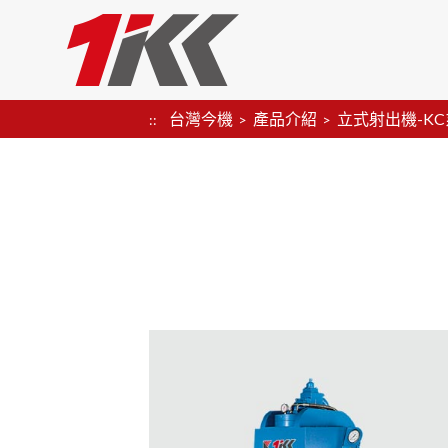
台灣今機
產品介紹
立式射出機-K