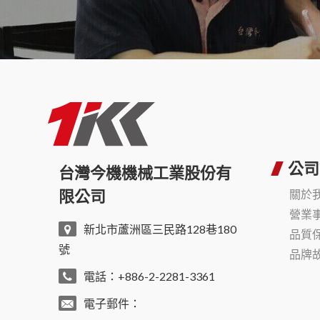
公司
台灣今機機械工業股份有
限公司
關於
營業
新北市蘆洲區三民路128巷180
品質
號
品牌
電話：+886-2-2281-3361
電子郵件：