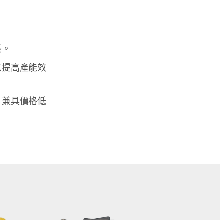
長。
以提高產能效
，兼具價格低