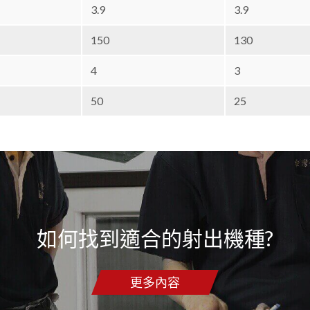
3.9
3.9
150
130
4
3
50
25
如何找到適合的射出機種?
更多內容