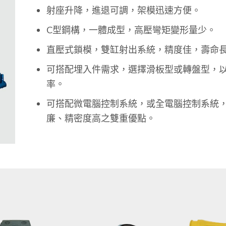
射座升降，進退可調，架模迅速方便。
C型鋼構，一體成型，高壓彎矩變形量少。
直壓式鎖模，雙缸射出系統，精度佳，壽命
可搭配埋入件需求，選擇滑板型或轉盤型，
率。
可搭配微電腦控制系統，或全電腦控制系統
廉、精密度高之雙重優點。