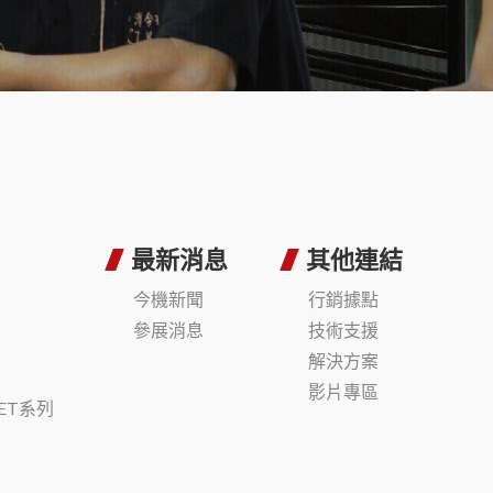
最新消息
其他連結
今機新聞
行銷據點
參展消息
技術支援
解決方案
影片專區
ET系列