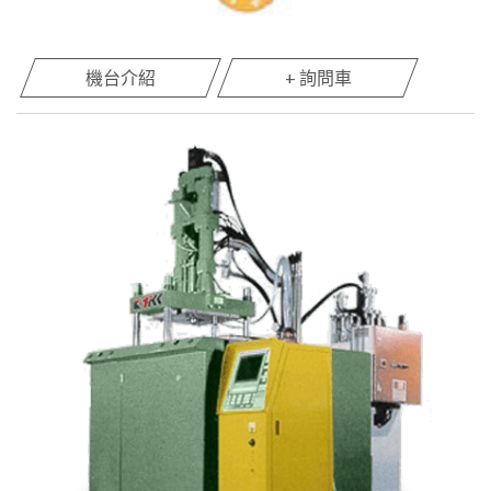
機台介紹
+ 詢問車