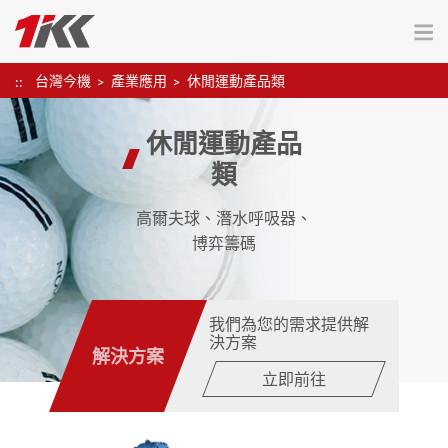
台灣今機
產業應用
休閒運動產品類
休閒運動產品
類
高爾夫球、潛水呼吸器、
博弈籌碼
我們為您的需求提供解
決方案
解決方案
立即前往