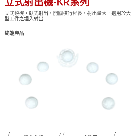
立式射出機-KR系列
立式鎖模，臥式射出，開關模行程長，射出量大，適用於大
型工件之埋入射出.....
終端產品