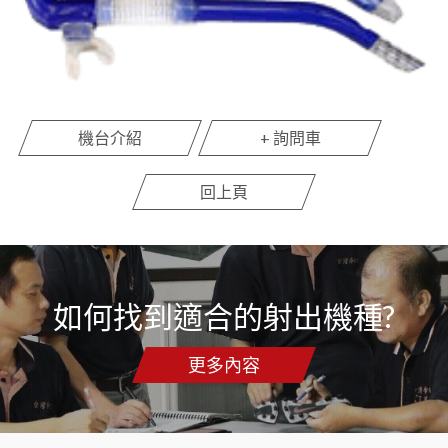
機台介紹
+ 詢問車
回上頁
如何找到適合的射出機種?
更多內容