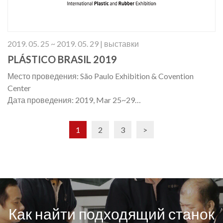
2019. 05. 25 ~ 2019. 05. 29 | выставки
PLÁSTICO BRASIL 2019
Место проведения: São Paulo Exhibition & Covention
Center
Дата проведения: 2019, Mar 25~29
Стенд: Rua B 196
1
2
3
>
Как найти подходящий станок