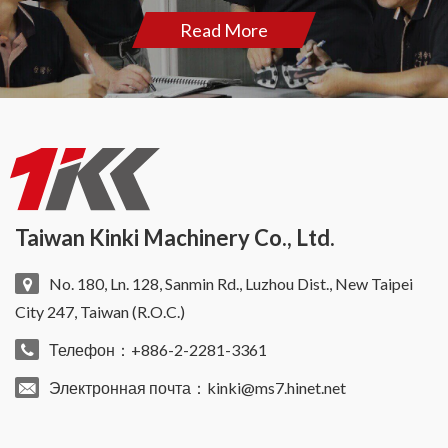
Read More
Taiwan Kinki Machinery Co., Ltd.
No. 180, Ln. 128, Sanmin Rd., Luzhou Dist., New Taipei
City 247, Taiwan (R.O.C.)
Телефон：+886-2-2281-3361
Электронная почта：
kinki@ms7.hinet.net