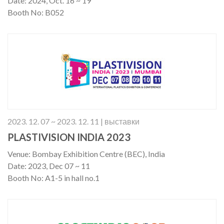
Date: 2024, Oct. 16 ~ 19
Booth No: B052
2023. 12. 07 ~ 2023. 12. 11 | выставки
PLASTIVISION INDIA 2023
Venue: Bombay Exhibition Centre (BEC), India
Date: 2023, Dec 07 ~ 11
Booth No: A1-5 in hall no.1