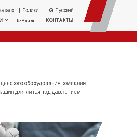
каталог
Ролики
Русский
И
E-Paper
КОНТАКТЫ
ицинского оборудования компания
 машин для литья под давлением,