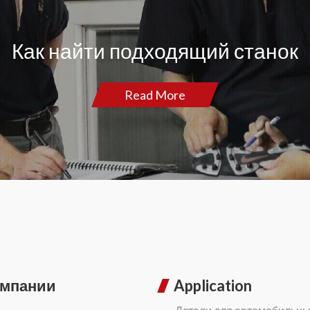
Как найти подходящий станок
Read More
омпании
Application