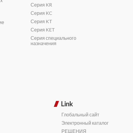
ых
Серия KR
Серия KC
Серия KT
ие
Серия KET
Серия специального
назначения
C
Link
Глобальный сайт
Электронный каталог
РЕШЕНИЯ