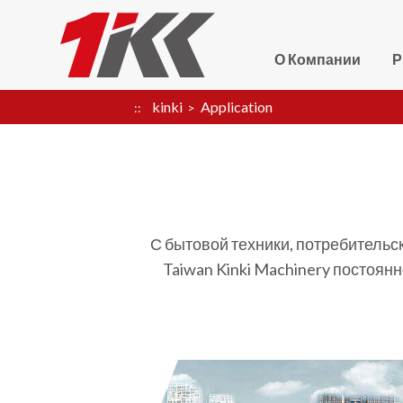
О Компании
kinki
Application
С бытовой техники, потребитель
Taiwan Kinki Machinery постоян