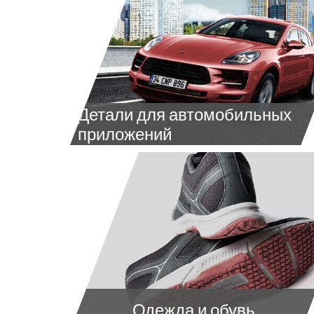
Детали для автомобильных
приложений
Одежда и обувь