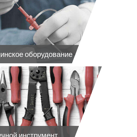
инское оборудование
учной инструмент