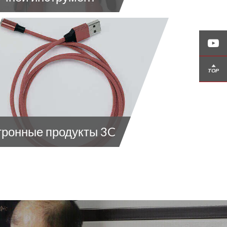
тронные продукты 3C