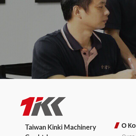
О К
Taiwan Kinki Machinery