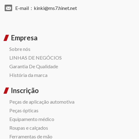
E-mail：
kinki@ms7.hinet.net
Empresa
Sobre nós
LINHAS DE NEGÓCIOS
Garantia De Qualidade
História da marca
Inscrição
Peças de aplicação automotiva
Peças ópticas
Equipamento médico
Roupas e calçados
Ferramentas de mão