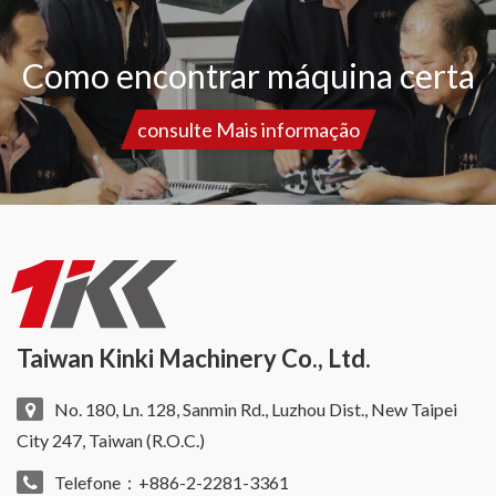
Como encontrar máquina certa
consulte Mais informação
Taiwan Kinki Machinery Co., Ltd.
No. 180, Ln. 128, Sanmin Rd., Luzhou Dist., New Taipei
City 247, Taiwan (R.O.C.)
Telefone：+886-2-2281-3361