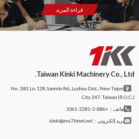
قراءة المزيد
Taiwan Kinki Machinery Co., Ltd.
No. 180, Ln. 128, Sanmin Rd., Luzhou Dist., New Taipei
City 247, Taiwan (R.O.C.)
هاتف：+886-2-2281-3361
بريد إلكتروني：
kinki@ms7.hinet.net