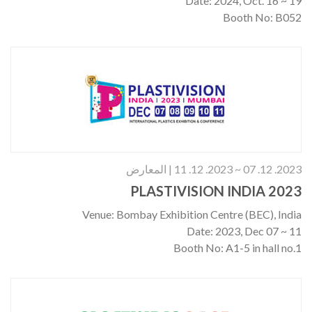
Date: 2024, Oct. 16 ~ 19
Booth No: B052
2023. 12. 07 ~ 2023. 12. 11 | المعارض
PLASTIVISION INDIA 2023
Venue: Bombay Exhibition Centre (BEC), India
Date: 2023, Dec 07 ~ 11
Booth No: A1-5 in hall no.1