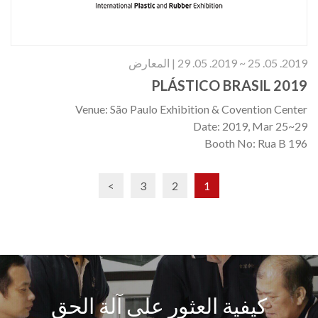
2019. 05. 25 ~ 2019. 05. 29 | المعارض
PLÁSTICO BRASIL 2019
Venue: São Paulo Exhibition & Covention Center
Date: 2019, Mar 25~29
Booth No: Rua B 196
>
3
2
1
كيفية العثور على آلة الحق