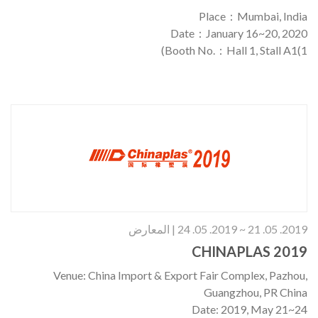
Place：Mumbai, India
Date：January 16~20, 2020
Booth No.：Hall 1, Stall A1(1)
2019. 05. 21 ~ 2019. 05. 24 | المعارض
CHINAPLAS 2019
Venue: China Import & Export Fair Complex, Pazhou,
Guangzhou, PR China
Date: 2019, May 21~24