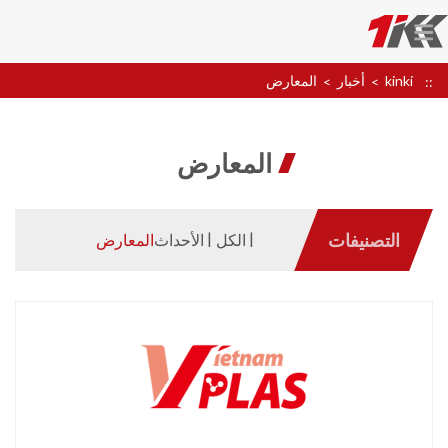
kinki
أخبار
المعارض
المعارض
التصنيفات
الكل
الأحداث
المعارض