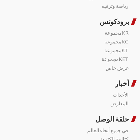
رياضة وترفيه
برودكوتس
KRمجموعة
KCمجموعة
KTمجموعة
KETمجموعة
غرض خاص
أخبار
الأحداث
المعارض
حلقة الوصل
في جميع أنحاء العالم
كتالوج الكتروني