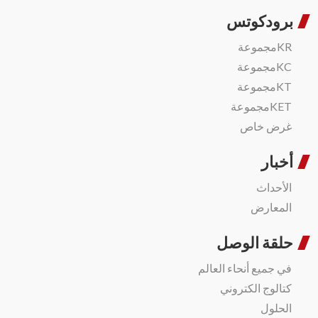
برودكوتس
KRمجموعة
KCمجموعة
KTمجموعة
KETمجموعة
غرض خاص
أخبار
الأحداث
المعارض
حلقة الوصل
في جميع أنحاء العالم
كتالوج الكتروني
الحلول