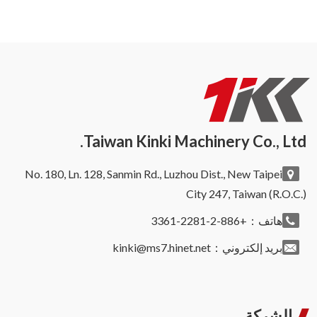
Taiwan Kinki Machinery Co., Ltd.
No. 180, Ln. 128, Sanmin Rd., Luzhou Dist., New Taipei
City 247, Taiwan (R.O.C.)
هاتف：+886-2-2281-3361
بريد إلكتروني：
kinki@ms7.hinet.net
الشركة